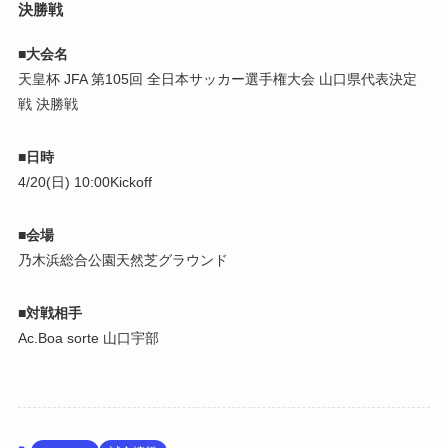
決勝戦
■
大会名
天皇杯 JFA 第105回 全日本サッカー選手権大会 山口県代表決定
戦 決勝戦
■
日時
4/20(日) 10:00Kickoff
■
会場
乃木浜総合公園天然芝グラウンド
■
対戦相手
Ac.Boa sorte 山口宇部