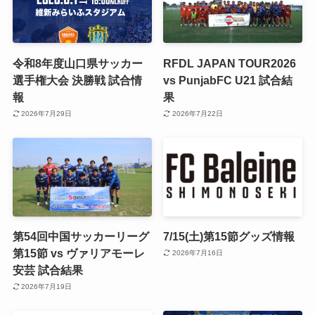
令和8年度山口県サッカー
RFDL JAPAN TOUR2026
選手権大会 決勝戦 試合情
vs PunjabFC U21 試合結
報
果
2026年7月29日
2026年7月22日
第54回中国サッカーリーグ
7/15(土)第15節グッズ情報
第15節 vs ヴァリアモーレ
2026年7月16日
安芸 試合結果
2026年7月19日