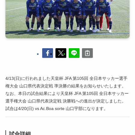
4/13(日)に行われました天皇杯 JFA 第105回 全日本サッカー選手
権大会 山口県代表決定戦 準決勝の結果をお知らせいたします。
なお、本日の試合結果により天皇杯 JFA 第105回 全日本サッカー
選手権大会 山口県代表決定戦 決勝戦への進出が決定しました。
試合は4/20(日) vs Ac.Boa sorte 山口宇部になります。
試合詳細