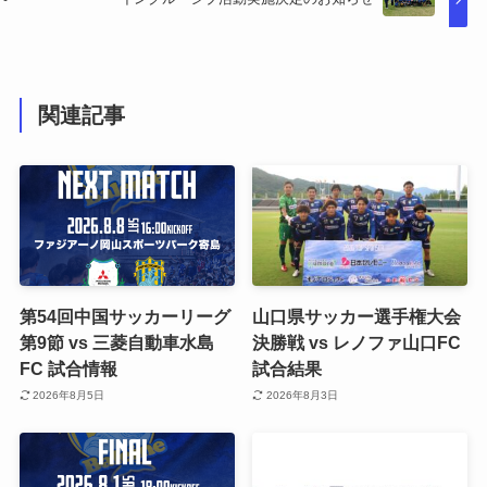
関連記事
第54回中国サッカーリーグ
山口県サッカー選手権大会
第9節 vs 三菱自動車水島
決勝戦 vs レノファ山口FC
FC 試合情報
試合結果
2026年8月5日
2026年8月3日