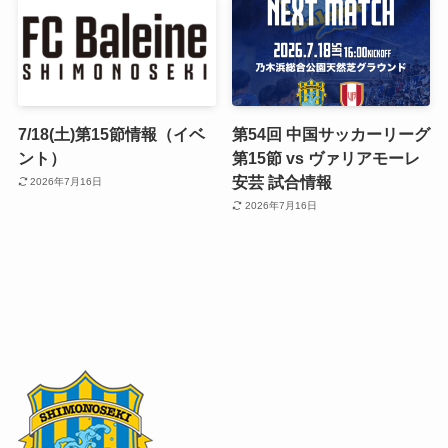
7/18(土)第15節情報（イベ
第54回 中国サッカーリーグ
ント）
第15節 vs ヴァリアモーレ
安芸 試合情報
2026年7月16日
2026年7月16日