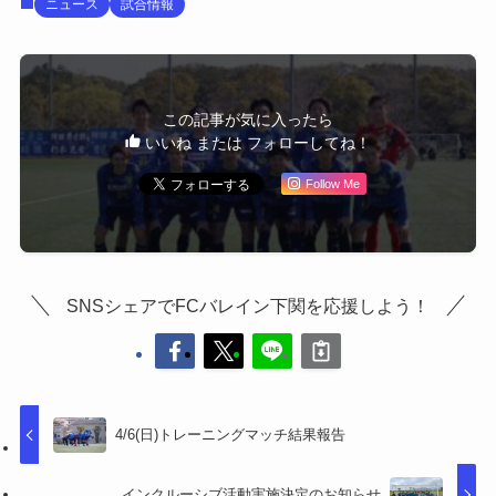
ニュース
試合情報
この記事が気に入ったら
いいね または フォローしてね！
Follow Me
SNSシェアでFCバレイン下関を応援しよう！
4/6(日)トレーニングマッチ結果報告
インクルーシブ活動実施決定のお知らせ