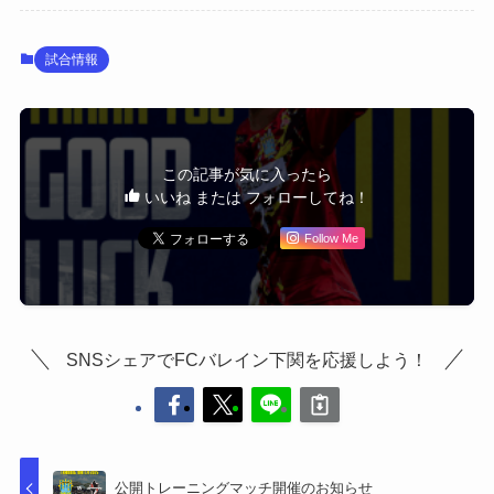
試合情報
この記事が気に入ったら
いいね または フォローしてね！
Follow Me
SNSシェアでFCバレイン下関を応援しよう！
公開トレーニングマッチ開催のお知らせ