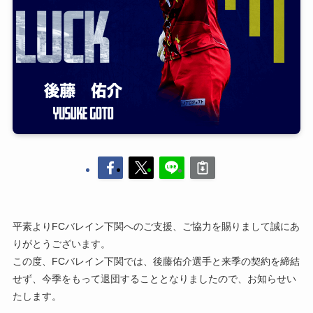
平素よりFCバレイン下関へのご支援、ご協力を賜りまして誠にあ
りがとうございます。
この度、FCバレイン下関では、後藤佑介選手と来季の契約を締結
せず、今季をもって退団することとなりましたので、お知らせい
たします。