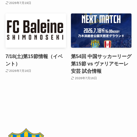
2026年7月19日
7/18(土)第15節情報（イベ
第54回 中国サッカーリーグ
ント）
第15節 vs ヴァリアモーレ
安芸 試合情報
2026年7月16日
2026年7月16日