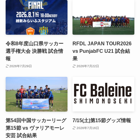
令和8年度山口県サッカー
RFDL JAPAN TOUR2026
選手権大会 決勝戦 試合情
vs PunjabFC U21 試合結
報
果
2026年7月29日
2026年7月22日
第54回中国サッカーリーグ
7/15(土)第15節グッズ情報
第15節 vs ヴァリアモーレ
2026年7月16日
安芸 試合結果