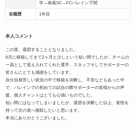
学→南葛SC→FCバレイン下関
在籍歴
1年目
本人コメント
この度、退団することとなりました。
9月に移籍してきて2ヶ月と少しという短い間でしたが、チームの
一員として迎え入れてくれた選手、スタッフそしてサポーターの
皆さんにとても感謝をしています。
自分自身苦しい状況の中で移籍を決断し、不安などもあった中
で、バレインでの初めての試合の際サポーターの皆様からの声
援、個人チャントはとても心強いものでした。
短い間にはなってしまいましたが、退団を決断した以上、覚悟を
持って次の道へ挑戦したいと思います。
本当にありがとうございました。