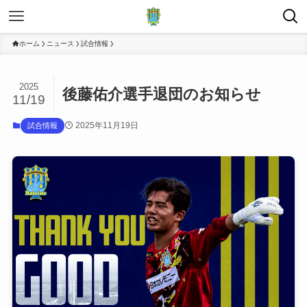
ホーム
ニュース
試合情報
2025
後藤佑介選手退団のお知らせ
11/19
2025年11月19日
試合情報