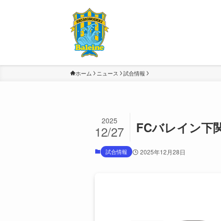
ホーム
ニュース
試合情報
2025
FCバレイン下
12/27
試合情報
2025年12月28日