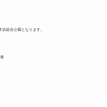
木浜総合公園となります。
導