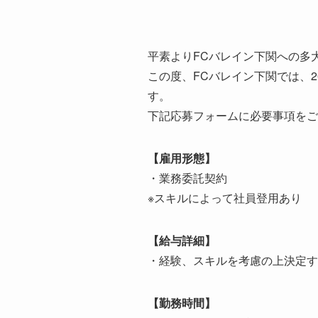
平素よりFCバレイン下関への多
この度、FCバレイン下関では、
す。
下記応募フォームに必要事項をご
【雇用形態】
・業務委託契約
※スキルによって社員登用あり
【給与詳細】
・経験、スキルを考慮の上決定す
【勤務時間】