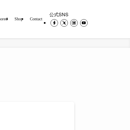
公式SNS
ored
Shop
Contact