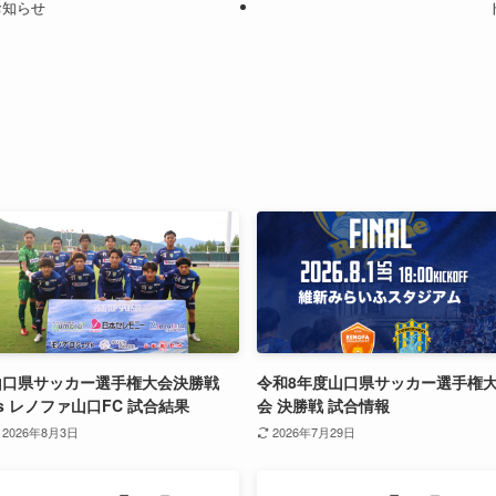
お知らせ
山口県サッカー選手権大会決勝戦
令和8年度山口県サッカー選手権
s レノファ山口FC 試合結果
会 決勝戦 試合情報
2026年8月3日
2026年7月29日