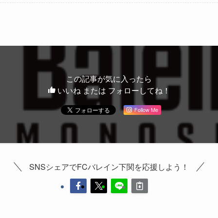
この記事が気に入ったら
いいね または フォローしてね！
Follow Me
SNSシェアでFCバレイン下関を応援しよう！