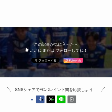
この記事が気に入ったら
いいね または フォローしてね！
Follow Me
SNSシェアでFCバレイン下関を応援しよう！