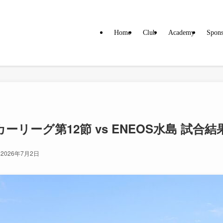
Home
Club
Academy
Spons
ーリーグ第12節 vs ENEOS水島 試合結
2026年7月2日