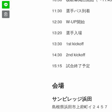
11:30 選手バス到着
12:30 W-UP開始
13:20 選手入場
13:30 1st kickoff
14:30 2nd kickoff
15:15 試合終了予定
会場
サンビレッジ浜田
島根県浜田市上府町イ２４５７