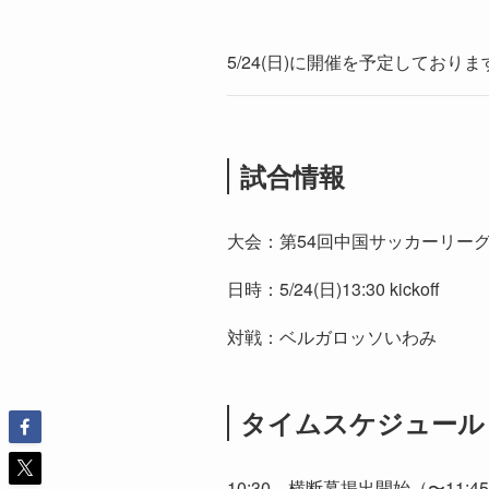
5/24(日)に開催を予定してお
試合情報
大会：第54回中国サッカーリーグ
日時：5/24(日)13:30 kickoff
対戦：ベルガロッソいわみ
タイムスケジュール
10:30 横断幕掲出開始（〜11:4