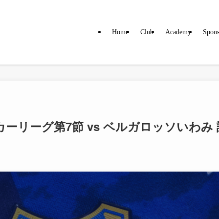
Home
Club
Academy
Spons
カーリーグ第7節 vs ベルガロッソいわみ