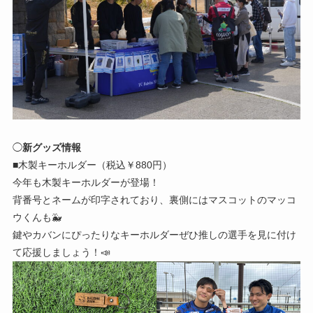
◯
新グッズ情報
■木製キーホルダー（税込￥880円）
今年も木製キーホルダーが登場！
背番号とネームが印字されており、裏側にはマスコットのマッコ
ウくんも🐳
鍵やカバンにぴったりなキーホルダーぜひ推しの選手を見に付け
て応援しましょう！📣