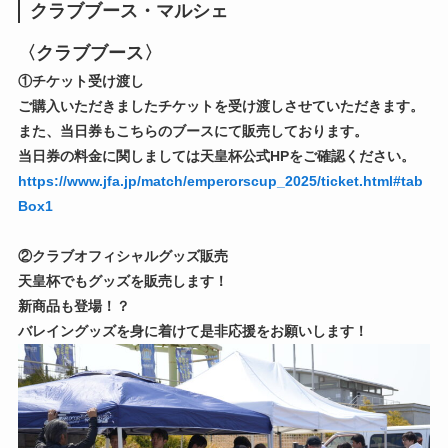
クラブブース・マルシェ
〈クラブブース〉
①チケット受け渡し
ご購入いただきましたチケットを受け渡しさせていただきます。
また、当日券もこちらのブースにて販売しております。
当日券の料金に関しましては天皇杯公式HPをご確認ください。
https://www.jfa.jp/match/emperorscup_2025/ticket.html#tab
Box1
②クラブオフィシャルグッズ販売
天皇杯でもグッズを販売します！
新商品も登場！？
バレイングッズを身に着けて是非応援をお願いします！