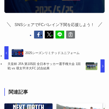
SNSシェアでFCバレイン下関を応援しよう！
2025シーズンリミテッドユニフォーム
天皇杯 JFA 第105回 全日本サッカー選手権大会 1回
戦 vs 環太平洋大FC 試合結果
関連記事