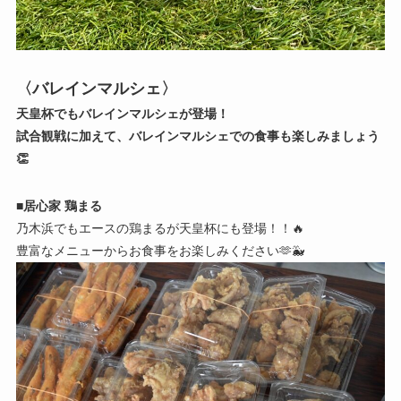
〈バレインマルシェ〉
天皇杯でもバレインマルシェが登場！
試合観戦に加えて、バレインマルシェでの食事も楽しみましょう
👏
■
居心家 鶏まる
乃木浜でもエースの鶏まるが天皇杯にも登場！！🔥
豊富なメニューからお食事をお楽しみください🫶🐳