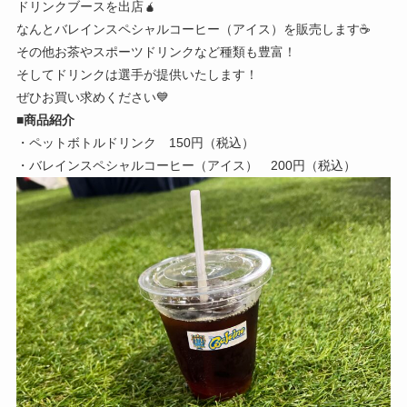
ドリンクブースを出店🧉
なんとバレインスペシャルコーヒー（アイス）を販売します☕
その他お茶やスポーツドリンクなど種類も豊富！
そしてドリンクは選手が提供いたします！
ぜひお買い求めください💙
■
商品紹介
・ペットボトルドリンク 150円（税込）
・バレインスペシャルコーヒー（アイス） 200円（税込）