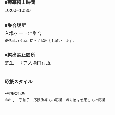
■
弾幕掲出時間
10:00~10:30
■
集合場所
入場ゲートに集合
※係員の指示に従って掲出をお願いします。
■
掲出禁止箇所
芝生エリア入場口付近
応援スタイル
■
可能な行為
声出し・手拍子・応援旗等での応援・鳴り物を使用しての応援