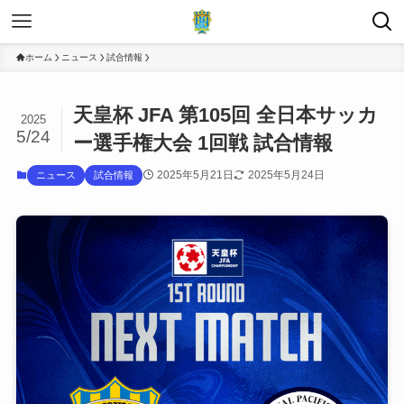
ホーム
ニュース
試合情報
天皇杯 JFA 第105回 全日本サッカ
2025
5/24
ー選手権大会 1回戦 試合情報
2025年5月21日
2025年5月24日
ニュース
試合情報