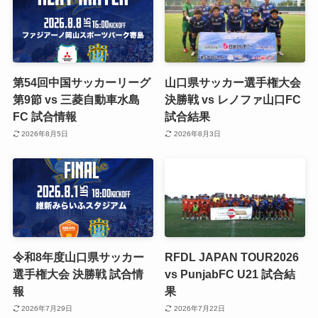
第54回中国サッカーリーグ
山口県サッカー選手権大会
第9節 vs 三菱自動車水島
決勝戦 vs レノファ山口FC
FC 試合情報
試合結果
2026年8月5日
2026年8月3日
令和8年度山口県サッカー
RFDL JAPAN TOUR2026
選手権大会 決勝戦 試合情
vs PunjabFC U21 試合結
報
果
2026年7月29日
2026年7月22日