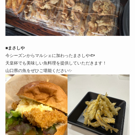
■
まさしや
今シーズンからマルシェに加わったまさしや🐟️
天皇杯でも美味しい魚料理を提供していただきます！
山口県の魚をぜひご堪能ください✨️