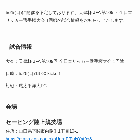
5/25(日)に開催を予定しております、天皇杯 JFA 第105回 全日本
サッカー選手権大会 1回戦の試合情報をお知らせいたします。
試合情報
大会：天皇杯 JFA 第105回 全日本サッカー選手権大会 1回戦
日時：5/25(日)13:00 kickoff
対戦：環太平洋大FC
会場
セービング陸上競技場
住所：山口県下関市向陽町1丁目10-1
https://maps.app.goo.gl/pUnraFfPuisYpf9o8