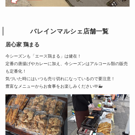
バレインマルシェ
店舗一覧
居心家 鶏まる
今シーズンも「エース鶏まる」は健在！
定番の唐揚げやカレーに加え、今シーズンはアルコール類の販売
も定番化！
気づいた時にはいつも売り切れになっているので要注意！
豊富なメニューからお食事をお楽しみください🫶🐳