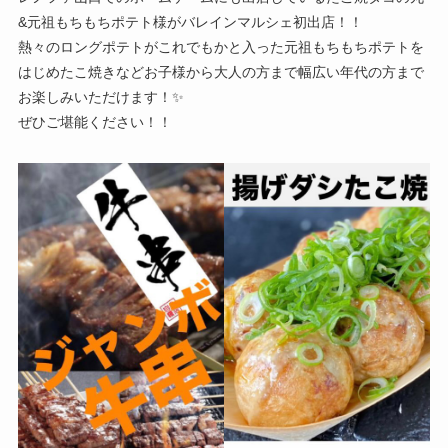
&元祖もちもちポテト様がバレインマルシェ初出店！！
熱々のロングポテトがこれでもかと入った元祖もちもちポテトを
はじめたこ焼きなどお子様から大人の方まで幅広い年代の方まで
お楽しみいただけます！✨️
ぜひご堪能ください！！