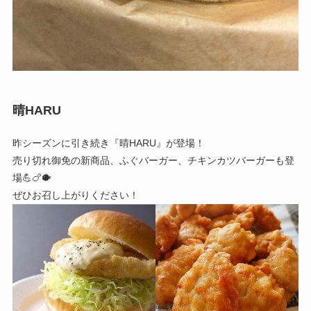
晴HARU
昨シーズンに引き続き『晴HARU』が登場！
売り切れ御免の新商品、ふぐバーガー、チキンカツバーガーも登
場💪🍗🐡
ぜひお召し上がりください！