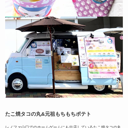
たこ焼タコの丸&元祖もちもちポテト
レノファ山口でのホームゲームにも出店しているたこ焼タコの丸