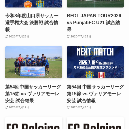
令和8年度山口県サッカー
RFDL JAPAN TOUR2026
選手権大会 決勝戦 試合情
vs PunjabFC U21 試合結
報
果
2026年7月29日
2026年7月22日
第54回中国サッカーリーグ
第54回 中国サッカーリーグ
第15節 vs ヴァリアモーレ
第15節 vs ヴァリアモーレ
安芸 試合結果
安芸 試合情報
2026年7月19日
2026年7月16日