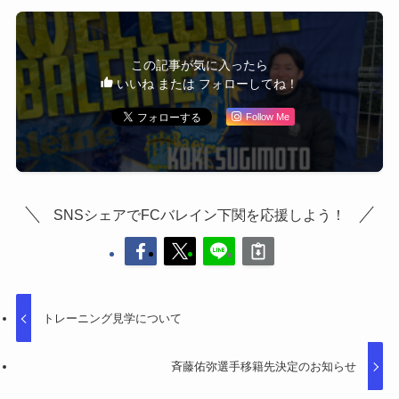
この記事が気に入ったら
いいね または フォローしてね！
Follow Me
SNSシェアでFCバレイン下関を応援しよう！
トレーニング見学について
斉藤佑弥選手移籍先決定のお知らせ