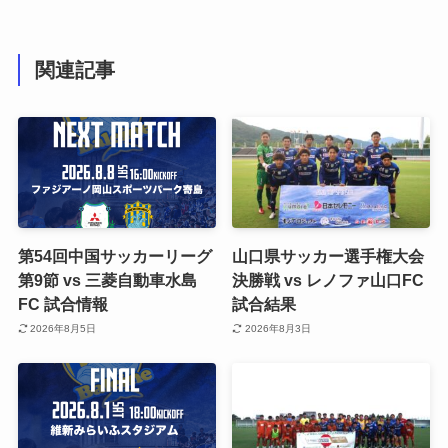
関連記事
第54回中国サッカーリーグ
山口県サッカー選手権大会
第9節 vs 三菱自動車水島
決勝戦 vs レノファ山口FC
FC 試合情報
試合結果
2026年8月5日
2026年8月3日