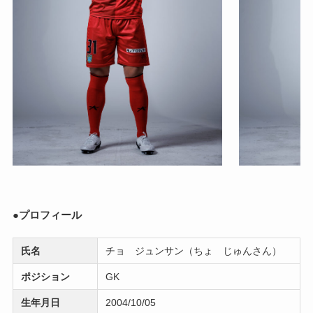
●プロフィール
氏名
チョ ジュンサン（ちょ じゅんさん）
ポジション
GK
生年月日
2004/10/05