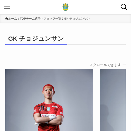
ホーム
TOPチーム選手・スタッフ一覧
GK チョジュンサン
GK チョジュンサン
スクロールできます