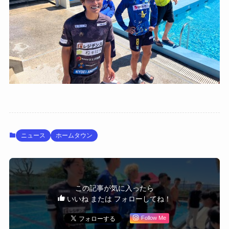
ニュース
ホームタウン
この記事が気に入ったら
いいね または フォローしてね！
Follow Me