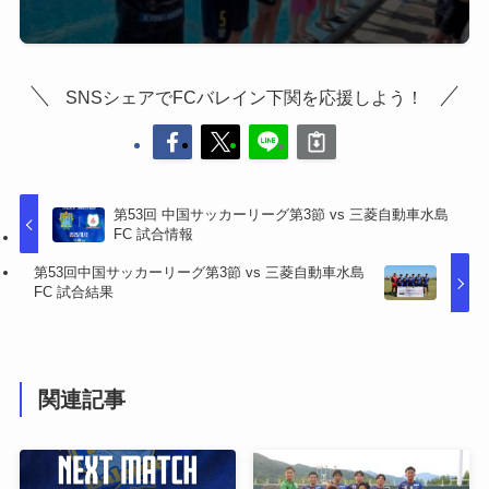
SNSシェアでFCバレイン下関を応援しよう！
第53回 中国サッカーリーグ第3節 vs 三菱自動車水島
FC 試合情報
第53回中国サッカーリーグ第3節 vs 三菱自動車水島
FC 試合結果
関連記事