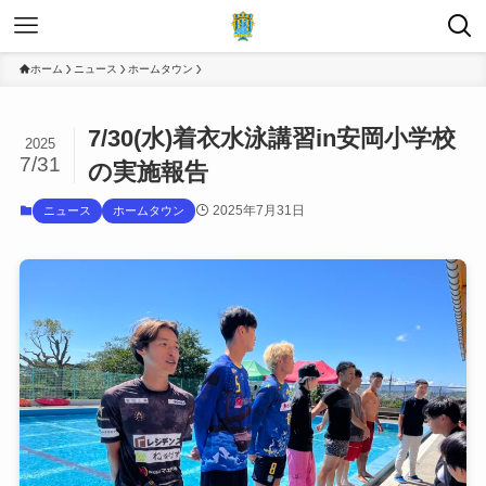
ホーム
ニュース
ホームタウン
7/30(水)着衣水泳講習in安岡小学校
2025
7/31
の実施報告
2025年7月31日
ニュース
ホームタウン