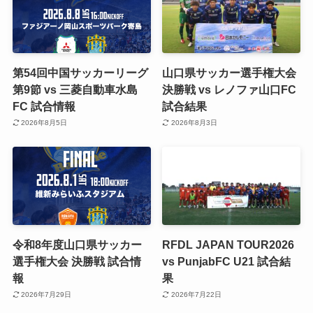
第54回中国サッカーリーグ
山口県サッカー選手権大会
第9節 vs 三菱自動車水島
決勝戦 vs レノファ山口FC
FC 試合情報
試合結果
2026年8月5日
2026年8月3日
令和8年度山口県サッカー
RFDL JAPAN TOUR2026
選手権大会 決勝戦 試合情
vs PunjabFC U21 試合結
報
果
2026年7月29日
2026年7月22日