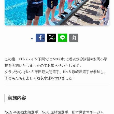
この度、FCバレイン下関では7/30(水)に着衣水泳講習in安岡小学
校を実施いたしましたのでお知らせいたします。
クラブからはNo.5 半田勘太朗選手、No.8 原崎颯選手が参加し、
子どもたちと楽しく着衣水泳を学びました！
実施内容
No.5 半田勘太朗選手、No.8 原崎颯選手、杉本晃貴マネージャ