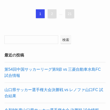
1
2
...
21
検索
最近の投稿
第54回中国サッカーリーグ第9節 vs 三菱自動車水島FC
試合情報
山口県サッカー選手権大会決勝戦 vs レノファ山口FC 試
合結果